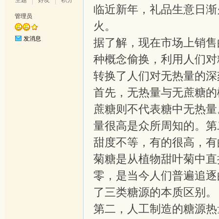
主题
好友
积分
临近新年，礼品生意日渐
管理员
火。
国
发消息
据了解，现在市场上销售
种概念偷换，利用人们对
转换了人们对无热量的深
首先，无热量与无蔗糖的
蔗糖则不代表糖中无热量
量很高是众所周知的。第
甜
甜度不等，有的很高，有
菊糖是从植物甜叶菊中直
零，是当今人们普遍追逐
了三类糖源的本质区别。
第二，人工制造的糖源热