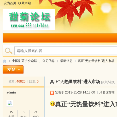
设为首页
收藏本站
中国甜菊协会论坛
公司信息
最新信息
真正“无热量饮料”进入市场
真正“无热量饮料”进入市场
查看:
46825
|
回复:
0
[复制链接]
中
»
›
›
›
admin
发表于 2013-11-28 14:13:00
|
只看该作者
真正“无热量饮料”进入
15
0
71