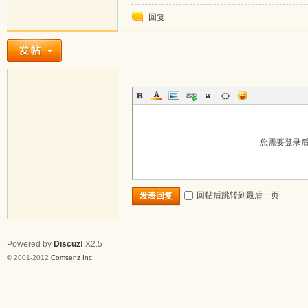
回复
论
您需要登录
回帖后跳转到最后一页
发表回复
Powered by
Discuz!
X2.5
坛
© 2001-2012
Comsenz Inc.