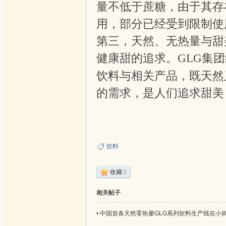
量不低于蔗糖，由于其存
菊
用，部分已经受到限制使
第三，天然、无热量与甜
健康甜的追求。
集团
GLG
饮料与相关产品，既天然
的需求，是人们追求甜美
协
饮料
收藏
0
相关帖子
会
•
中国首条天然零热量GLG系列饮料生产线在小