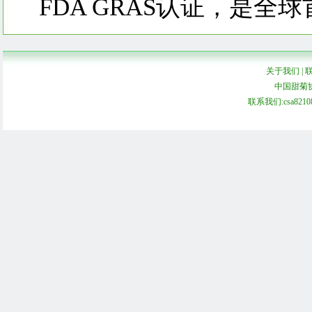
FDA GRAS认证，是
关于我们
|
中国甜菊协会 C
联系我们:csa821086