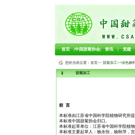
首页
中国甜菊协会
资讯
党建
您的当前位置：
首页
>>
甜菊加工
>>
绿色糖
甜菊加工
前 言
本标准由江苏省中国科学院植物研究所提
本标准中国甜菊协会归口。
本标准起草单位：江苏省中国科学院植物
本标准主要起草人：杨永恒，杨秋萍，宫