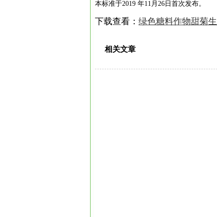
本标准于2019 年11月26日首次发布。
下载查看：
绿色糖料作物甜菊生
相关文章