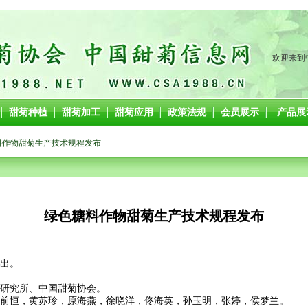
欢迎来到
甜菊种植
甜菊加工
甜菊应用
政策法规
会员展示
产品展
料作物甜菊生产技术规程发布
绿色糖料作物甜菊生产技术规程发布
出。
研究所、中国甜菊协会。
前恒，黄苏珍，原海燕，徐晓洋，佟海英，孙玉明，张婷，侯梦兰。