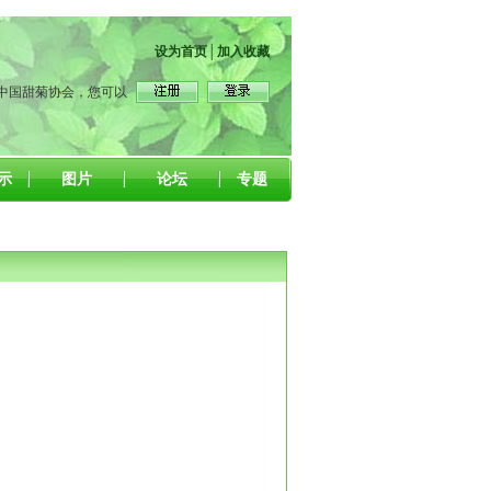
设为首页
│
加入收藏
中国甜菊协会，您可以
示
图片
论坛
专题